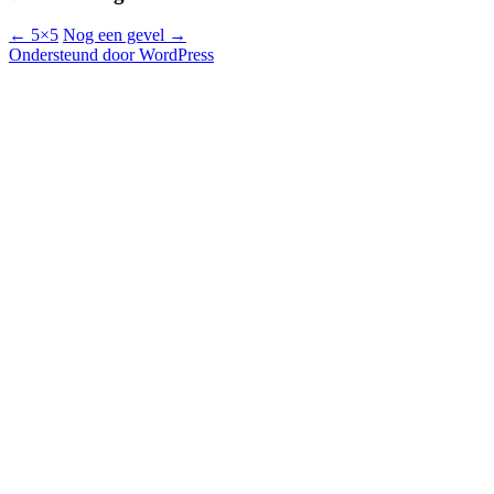
←
5×5
Nog een gevel
→
Ondersteund door WordPress